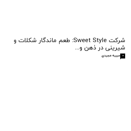
شرکت Sweet Style: طعم ماندگار شکلات و
شیرینی در ذهن و...
حبیبه مجیدی
0