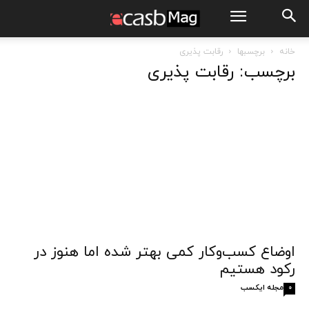
خانه
برچسبها
رقابت پذیری
برچسب: رقابت پذیری
اوضاع کسب‌وکار کمی بهتر شده اما هنوز در
رکود هستیم
مجله ایکسب
0