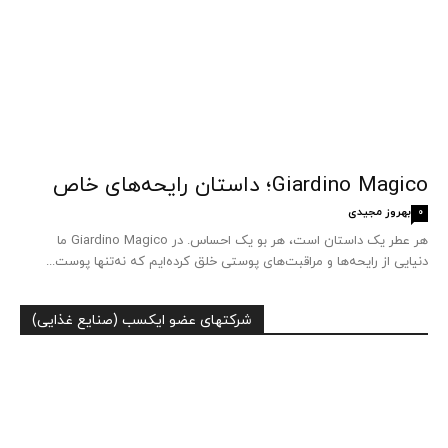
Giardino Magico؛ داستان رایحه‌های خاص
بهروز مجیدی
0
هر عطر یک داستان است، هر بو یک احساس. در Giardino Magico ما
دنیایی از رایحه‌ها و مراقبت‌های پوستی خلق کرده‌ایم که نه‌تنها پوست...
شرکتهای عضو ایکسب (صنایع غذایی)