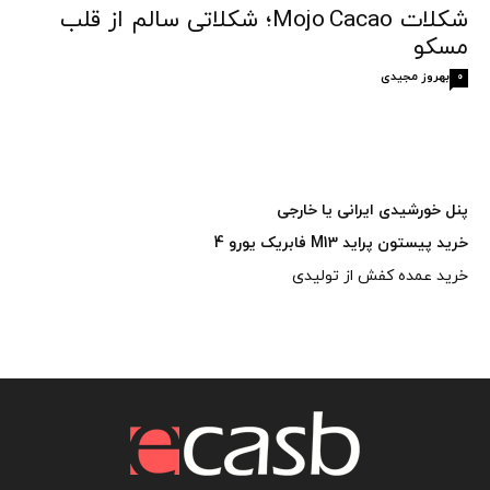
شکلات Mojo Cacao؛ شکلاتی سالم از قلب
مسکو
بهروز مجیدی
0
پنل خورشیدی ایرانی یا خارجی
خرید پیستون پراید M13 فابریک یورو 4
خرید عمده کفش از تولیدی