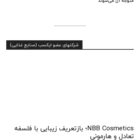
متوجه آن می‌شوند
شرکتهای عضو ایکسب (صنایع غذایی)
NBB Cosmetics؛ بازتعریف زیبایی با فلسفه
تعادل و هارمونی