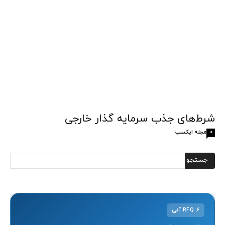
شرط‌های جذب سرمایه گذار خارجی
مجله ایکسب
0
⚡
RFQ آنی