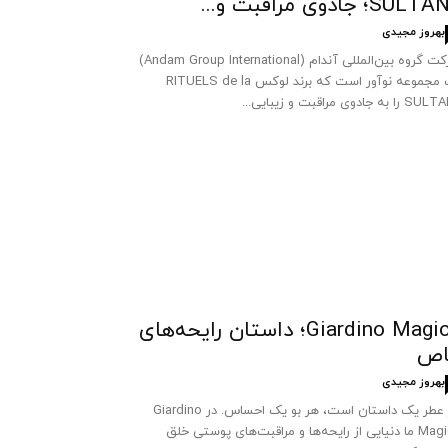
SUL؛ جادوی مراقبت و...
بهروز مجیدی
شرکت گروه بین‌المللی آندام (Andam Group International)
یک مجموعه نوآور است که برند لوکس RITUELS de la
 به جادوی مراقبت و زیبایی...
Giardino Magico؛ داستان رایحه‌های
اص
بهروز مجیدی
هر عطر یک داستان است، هر بو یک احساس. در Giardino
Magico ما دنیایی از رایحه‌ها و مراقبت‌های پوستی خلق