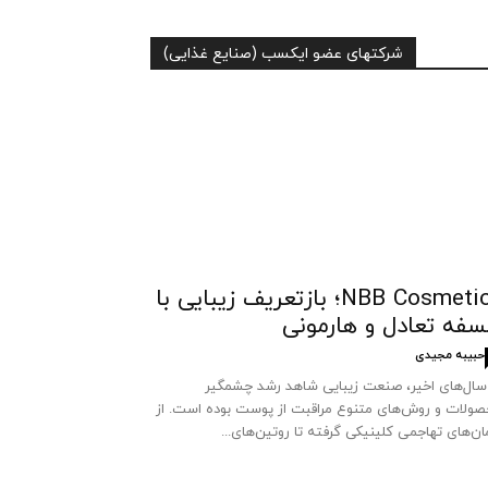
شرکتهای عضو ایکسب (صنایع غذایی)
NBB Cosmetics؛ بازتعریف زیبایی با
سفه تعادل و هارمونی
حبیبه مجیدی
سال‌های اخیر، صنعت زیبایی شاهد رشد چشمگیر
ولات و روش‌های متنوع مراقبت از پوست بوده است. از
ان‌های تهاجمی کلینیکی گرفته تا روتین‌های...