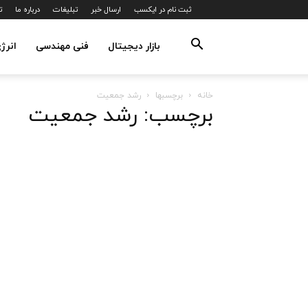
ثبت نام در ایکسب
ارسال خبر
تبلیغات
درباره ما
ت
بازار دیجیتال
فنی مهندسی
انرژ
خانه
برچسبها
رشد جمعیت
برچسب: رشد جمعیت