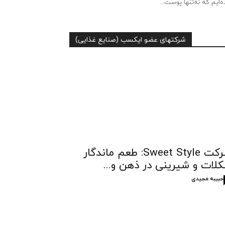
ه‌ایم که نه‌تنها پوست...
شرکتهای عضو ایکسب (صنایع غذایی)
شرکت Sweet Style: طعم ماندگار
لات و شیرینی در ذهن و...
حبیبه مجیدی