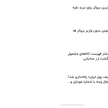
رین بروکر برای ترید نقره
وس بدون واریز بروکر ها
شار فهرست کالاهای مشمول
گشت ارز صادراتی
ف پول ایران» راه‌اندازی شد/
قال وجه با شماره موبایل و...