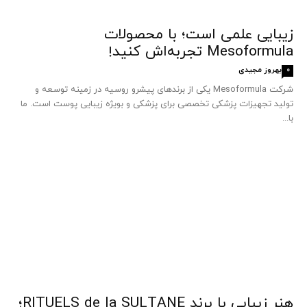
زیبایی علمی است؛ با محصولات
Mesoformula تجربه‌اش کنید!
بهروز مجیدی
0
شرکت Mesoformula یکی از برندهای پیشرو روسیه در زمینه توسعه و
تولید تجهیزات پزشکی تخصصی برای پزشکی و بویژه زیبایی پوست است. ما
با...
هنر زیبایی با برند RITUELS de la SULTANE؛