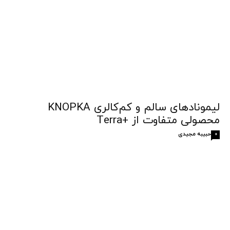
لیمونادهای سالم و کم‌کالری KNOPKA
محصولی متفاوت از +Terra
حبیبه مجیدی
0