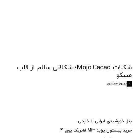
شکلات Mojo Cacao؛ شکلاتی سالم از قلب
مسکو
بهروز مجیدی
0
پنل خورشیدی ایرانی یا خارجی
خرید پیستون پراید M13 فابریک یورو 4