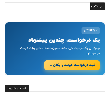
⚡
RFQ آنی
یک درخواست، چندین پیشنهاد
نیازت رو یک‌بار ثبت کن، ده‌ها تامین‌کننده معتبر برات قیمت
می‌فرستن.
←
ثبت درخواست قیمت رایگان
آخرین خبرها