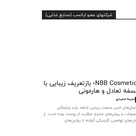
شرکتهای عضو ایکسب (صنایع غذایی)
NBB Cosmetics؛ بازتعریف زیبایی با
سفه تعادل و هارمونی
حبیبه مجیدی
سال‌های اخیر، صنعت زیبایی شاهد رشد چشمگیر
ولات و روش‌های متنوع مراقبت از پوست بوده است. از
ان‌های تهاجمی کلینیکی گرفته تا روتین‌های...