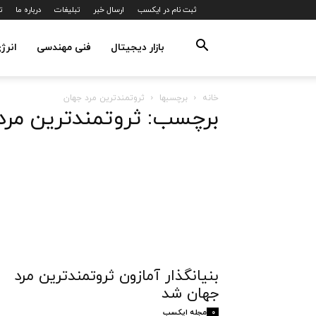
ثبت نام در ایکسب
ارسال خبر
تبلیغات
درباره ما
ت
بازار دیجیتال
فنی مهندسی
انرژ
خانه
برچسبها
ثروتمندترین مرد جهان
برچسب: ثروتمندترین مرد
بنیانگذار آمازون ثروتمندترین مرد
جهان شد
مجله ایکسب
0