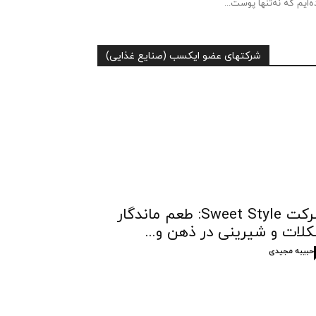
ه‌ایم که نه‌تنها پوست...
شرکتهای عضو ایکسب (صنایع غذایی)
شرکت Sweet Style: طعم ماندگار
لات و شیرینی در ذهن و...
حبیبه مجیدی