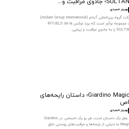
SUL؛ جادوی مراقبت و...
بهروز مجیدی
شرکت گروه بین‌المللی آندام (Andam Group International)
یک مجموعه نوآور است که برند لوکس RITUELS de la
 به جادوی مراقبت و زیبایی...
Giardino Magico؛ داستان رایحه‌های
اص
بهروز مجیدی
هر عطر یک داستان است، هر بو یک احساس. در Giardino
Magico ما دنیایی از رایحه‌ها و مراقبت‌های پوستی خلق