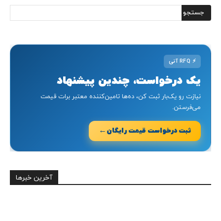
⚡
RFQ آنی
یک درخواست، چندین پیشنهاد
نیازت رو یک‌بار ثبت کن، ده‌ها تامین‌کننده معتبر برات قیمت
می‌فرستن.
←
ثبت درخواست قیمت رایگان
آخرین خبرها