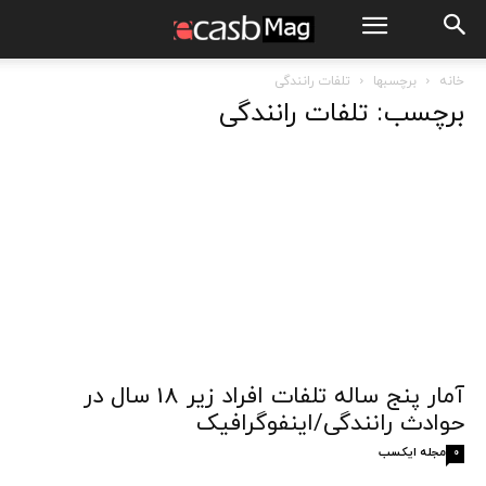
خانه
برچسبها
تلفات رانندگی
برچسب: تلفات رانندگی
آمار پنج ساله تلفات افراد زیر 18 سال در
حوادث رانندگی/اینفوگرافیک
مجله ایکسب
0