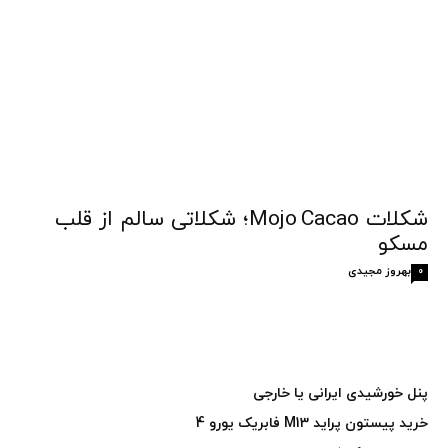
شکلات Mojo Cacao؛ شکلاتی سالم از قلب
مسکو
بهروز مجیدی
0
پنل خورشیدی ایرانی یا خارجی
خرید پیستون پراید M13 فابریک یورو 4