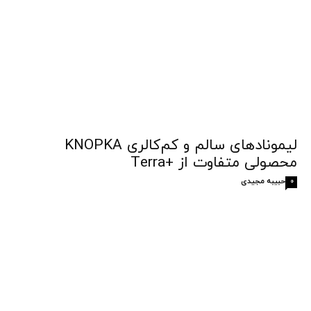
لیمونادهای سالم و کم‌کالری KNOPKA
محصولی متفاوت از +Terra
حبیبه مجیدی
0