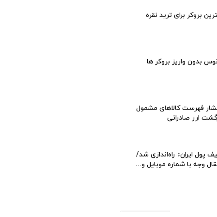
رین بروکر برای ترید نقره
وس بدون واریز بروکر ها
شار فهرست کالاهای مشمول
گشت ارز صادراتی
ف پول ایران» راه‌اندازی شد/
قال وجه با شماره موبایل و...