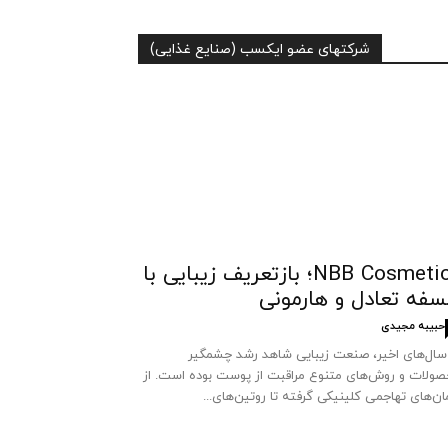
شرکتهای عضو ایکسب (صنایع غذایی)
NBB Cosmetics؛ بازتعریف زیبایی با
سفه تعادل و هارمونی
حبیبه مجیدی
سال‌های اخیر، صنعت زیبایی شاهد رشد چشمگیر
ولات و روش‌های متنوع مراقبت از پوست بوده است. از
ان‌های تهاجمی کلینیکی گرفته تا روتین‌های...