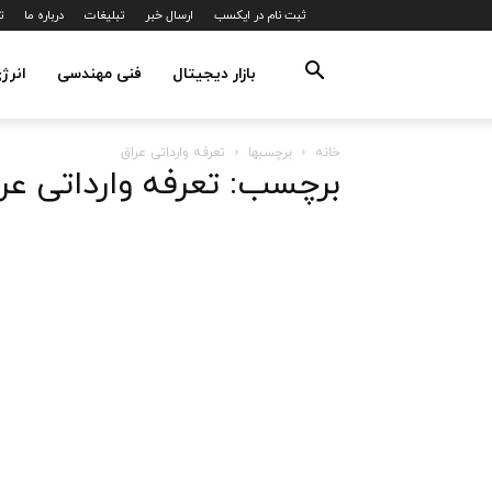
ثبت نام در ایکسب
ارسال خبر
تبلیغات
درباره ما
ت
بازار دیجیتال
فنی مهندسی
انرژ
خانه
برچسبها
تعرفه وارداتی عراق
برچسب: تعرفه وارداتی عر