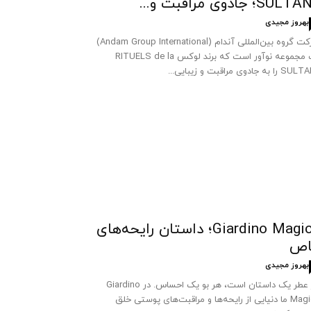
SUL؛ جادوی مراقبت و...
بهروز مجیدی
شرکت گروه بین‌المللی آندام (Andam Group International)
یک مجموعه نوآور است که برند لوکس RITUELS de la
 به جادوی مراقبت و زیبایی...
Giardino Magico؛ داستان رایحه‌های
اص
بهروز مجیدی
هر عطر یک داستان است، هر بو یک احساس. در Giardino
Magico ما دنیایی از رایحه‌ها و مراقبت‌های پوستی خلق