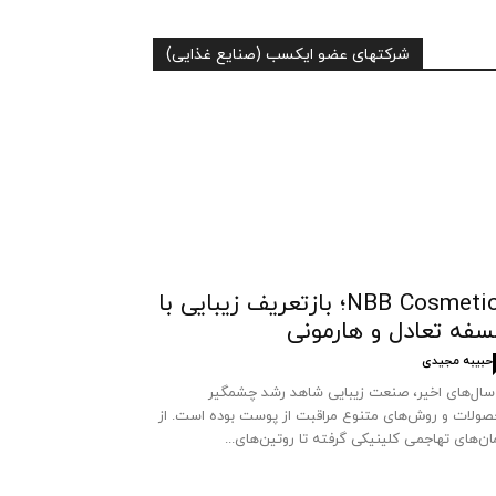
شرکتهای عضو ایکسب (صنایع غذایی)
NBB Cosmetics؛ بازتعریف زیبایی با
سفه تعادل و هارمونی
حبیبه مجیدی
سال‌های اخیر، صنعت زیبایی شاهد رشد چشمگیر
ولات و روش‌های متنوع مراقبت از پوست بوده است. از
ان‌های تهاجمی کلینیکی گرفته تا روتین‌های...