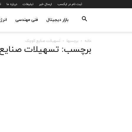
ثبت نام در ایکسب
ارسال خبر
تبلیغات
درباره ما
ت
بازار دیجیتال
فنی مهندسی
انرژ
خانه
برچسبها
تسهیلات صنایع کوچک
برچسب: تسهیلات صنایع