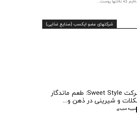
ه‌ایم که نه‌تنها پوست...
شرکتهای عضو ایکسب (صنایع غذایی)
شرکت Sweet Style: طعم ماندگار
لات و شیرینی در ذهن و...
حبیبه مجیدی