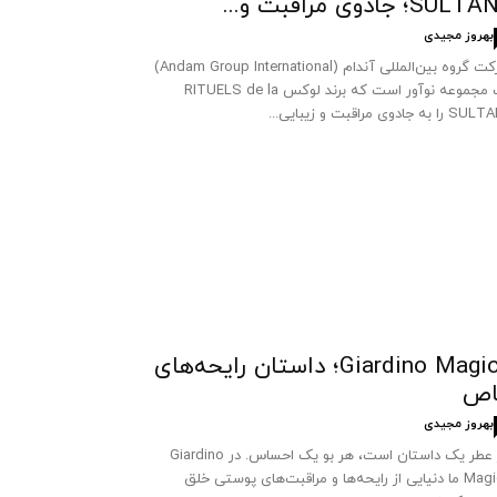
SUL؛ جادوی مراقبت و...
بهروز مجیدی
شرکت گروه بین‌المللی آندام (Andam Group International)
یک مجموعه نوآور است که برند لوکس RITUELS de la
 به جادوی مراقبت و زیبایی...
Giardino Magico؛ داستان رایحه‌های
اص
بهروز مجیدی
هر عطر یک داستان است، هر بو یک احساس. در Giardino
Magico ما دنیایی از رایحه‌ها و مراقبت‌های پوستی خلق