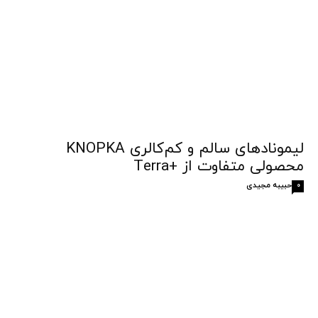
لیمونادهای سالم و کم‌کالری KNOPKA
محصولی متفاوت از +Terra
حبیبه مجیدی
0