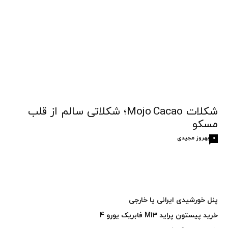
شکلات Mojo Cacao؛ شکلاتی سالم از قلب
مسکو
بهروز مجیدی
0
پنل خورشیدی ایرانی یا خارجی
خرید پیستون پراید M13 فابریک یورو 4