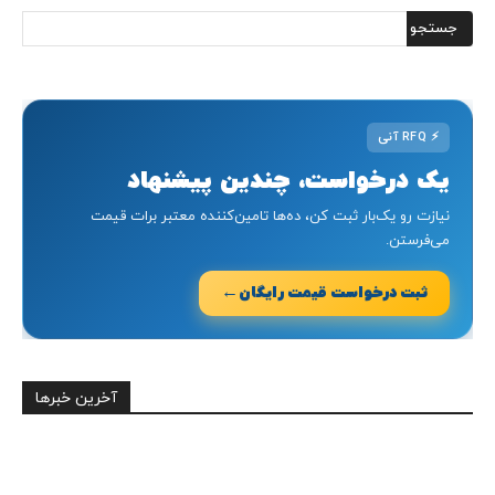
⚡
RFQ آنی
یک درخواست، چندین پیشنهاد
نیازت رو یک‌بار ثبت کن، ده‌ها تامین‌کننده معتبر برات قیمت
می‌فرستن.
←
ثبت درخواست قیمت رایگان
آخرین خبرها