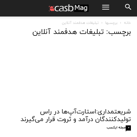
خانه
برچسبها
تبلیغات هدفمند آنلاین
برچسب: تبلیغات هدفمند آنلاین
شریعتمداری:استارت‌آپ‌ها در راس
تولیدکنندگان درآمد و ثروت قرار می‌گیرند
مجله ایکسب
0