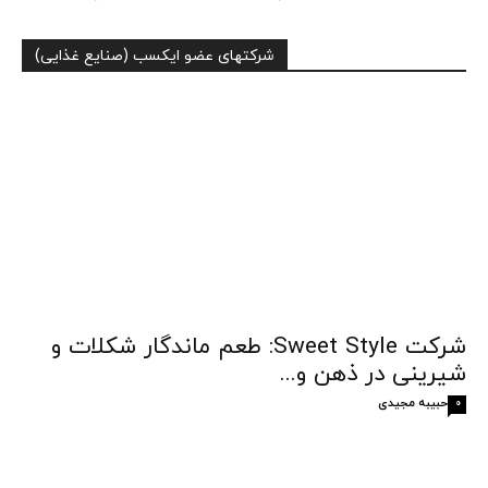
شرکتهای عضو ایکسب (صنایع غذایی)
شرکت Sweet Style: طعم ماندگار شکلات و
شیرینی در ذهن و...
حبیبه مجیدی
0