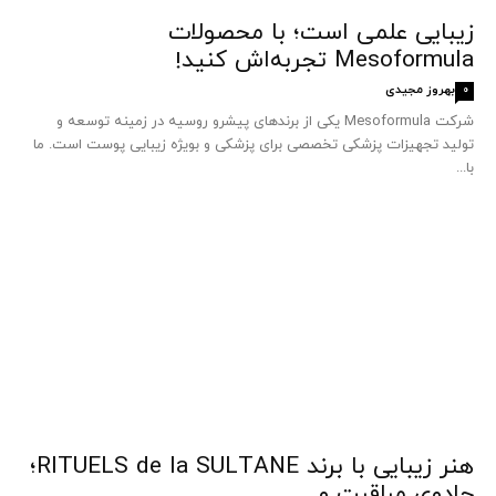
زیبایی علمی است؛ با محصولات
Mesoformula تجربه‌اش کنید!
بهروز مجیدی
0
شرکت Mesoformula یکی از برندهای پیشرو روسیه در زمینه توسعه و
تولید تجهیزات پزشکی تخصصی برای پزشکی و بویژه زیبایی پوست است. ما
با...
هنر زیبایی با برند RITUELS de la SULTANE؛
جادوی مراقبت و...