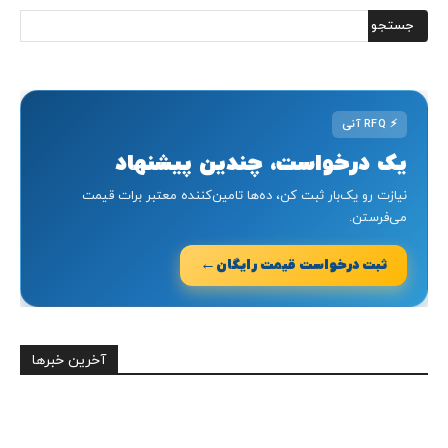
⚡
RFQ آنی
یک درخواست، چندین پیشنهاد
نیازت رو یک‌بار ثبت کن، ده‌ها تامین‌کننده معتبر برات قیمت
می‌فرستن.
←
ثبت درخواست قیمت رایگان
آخرین خبرها