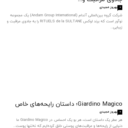
بهروز مجیدی
0
شرکت گروه بین‌المللی آندام (Andam Group International) یک مجموعه
نوآور است که برند لوکس RITUELS de la SULTANE را به جادوی مراقبت و
زیبایی...
Giardino Magico؛ داستان رایحه‌های خاص
بهروز مجیدی
0
هر عطر یک داستان است، هر بو یک احساس. در Giardino Magico ما
دنیایی از رایحه‌ها و مراقبت‌های پوستی خلق کرده‌ایم که نه‌تنها پوست...