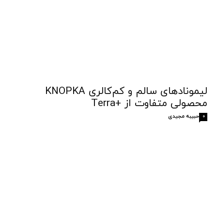
لیمونادهای سالم و کم‌کالری KNOPKA
محصولی متفاوت از +Terra
حبیبه مجیدی
0