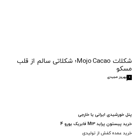
شکلات Mojo Cacao؛ شکلاتی سالم از قلب
مسکو
بهروز مجیدی
0
پنل خورشیدی ایرانی یا خارجی
خرید پیستون پراید M13 فابریک یورو 4
خرید عمده کفش از تولیدی