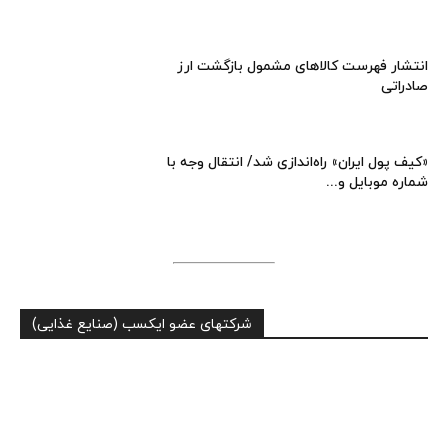
انتشار فهرست کالاهای مشمول بازگشت ارز
صادراتی
«کیف پول ایران» راه‌اندازی شد/ انتقال وجه با
شماره موبایل و...
شرکتهای عضو ایکسب (صنایع غذایی)