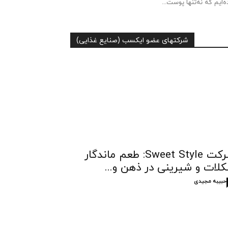
ه‌ایم که نه‌تنها پوست...
شرکتهای عضو ایکسب (صنایع غذایی)
شرکت Sweet Style: طعم ماندگار
لات و شیرینی در ذهن و...
حبیبه مجیدی