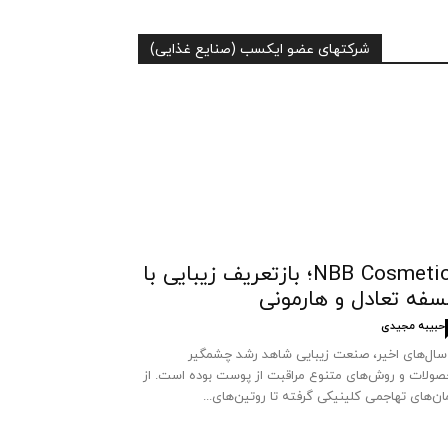
شرکتهای عضو ایکسب (صنایع غذایی)
NBB Cosmetics؛ بازتعریف زیبایی با
سفه تعادل و هارمونی
حبیبه مجیدی
سال‌های اخیر، صنعت زیبایی شاهد رشد چشمگیر
ولات و روش‌های متنوع مراقبت از پوست بوده است. از
ان‌های تهاجمی کلینیکی گرفته تا روتین‌های...