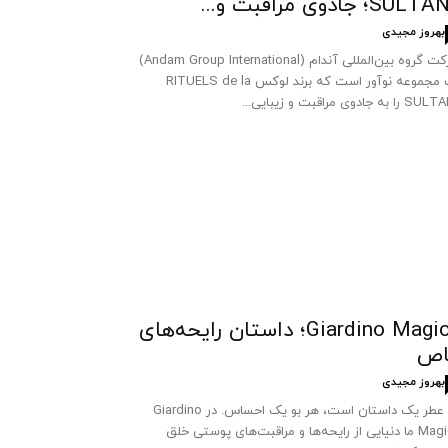
SUL؛ جادوی مراقبت و...
بهروز مجیدی
شرکت گروه بین‌المللی آندام (Andam Group International)
یک مجموعه نوآور است که برند لوکس RITUELS de la
 به جادوی مراقبت و زیبایی...
Giardino Magico؛ داستان رایحه‌های
اص
بهروز مجیدی
هر عطر یک داستان است، هر بو یک احساس. در Giardino
Magico ما دنیایی از رایحه‌ها و مراقبت‌های پوستی خلق