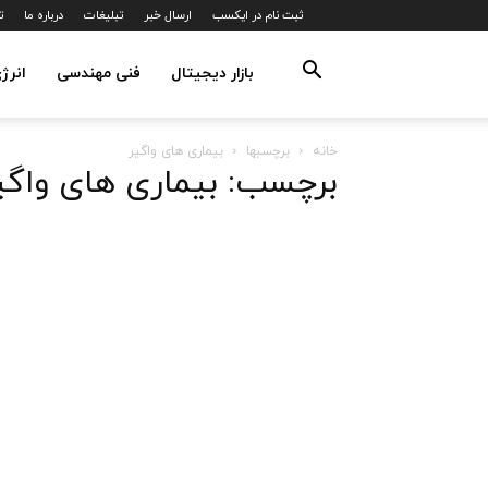
ثبت نام در ایکسب
ارسال خبر
تبلیغات
درباره ما
ت
بازار دیجیتال
فنی مهندسی
انرژ
خانه
برچسبها
بیماری های واگیر
برچسب: بیماری های واگی