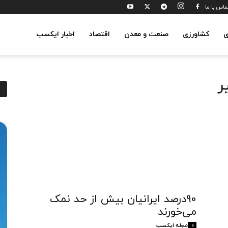
ماس با ما
ی
کشاورزی
صنعت و معدن
اقتصاد
اخبار ایکسب
ر
90درصد ایرانیان بیش از حد نمک
می‌خورند
مجله ایکسب
0