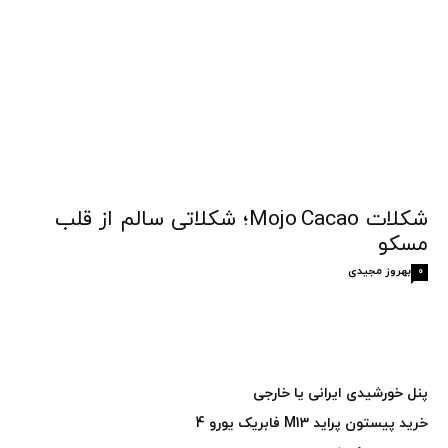
شکلات Mojo Cacao؛ شکلاتی سالم از قلب
مسکو
بهروز مجیدی
0
پنل خورشیدی ایرانی یا خارجی
خرید پیستون پراید M13 فابریک یورو 4