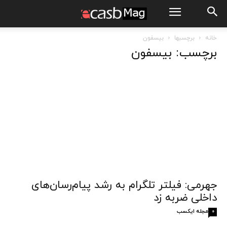
خانه
برچسبها
بیسفون
برچسب: بیسفون
جهرمی: فیلتر تلگرام به رشد پیام‌رسان‌های
داخلی ضربه زد
مجله ایکسب
0