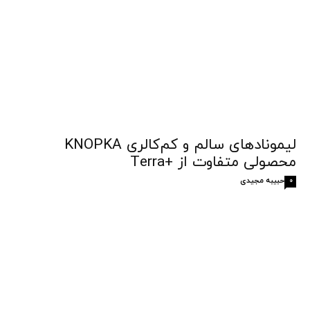
لیمونادهای سالم و کم‌کالری KNOPKA
محصولی متفاوت از +Terra
حبیبه مجیدی
0