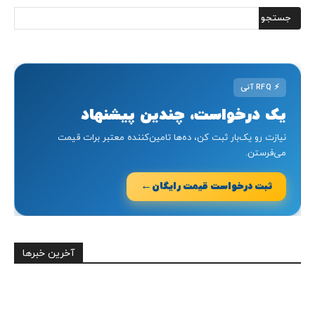
⚡
RFQ آنی
یک درخواست، چندین پیشنهاد
نیازت رو یک‌بار ثبت کن، ده‌ها تامین‌کننده معتبر برات قیمت
می‌فرستن.
←
ثبت درخواست قیمت رایگان
آخرین خبرها