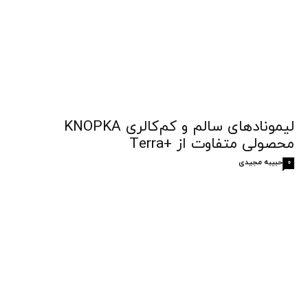
لیمونادهای سالم و کم‌کالری KNOPKA
محصولی متفاوت از +Terra
حبیبه مجیدی
0