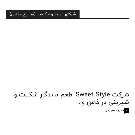
شرکتهای عضو ایکسب (صنایع غذایی)
شرکت Sweet Style: طعم ماندگار شکلات و
شیرینی در ذهن و...
حبیبه مجیدی
0