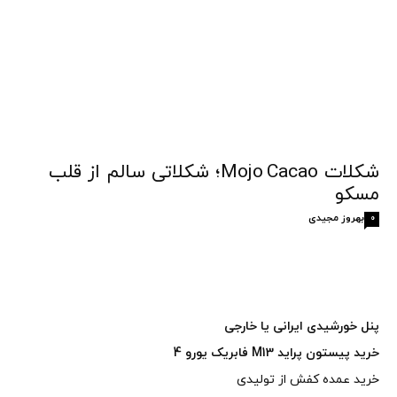
شکلات Mojo Cacao؛ شکلاتی سالم از قلب
مسکو
بهروز مجیدی
0
پنل خورشیدی ایرانی یا خارجی
خرید پیستون پراید M13 فابریک یورو 4
خرید عمده کفش از تولیدی