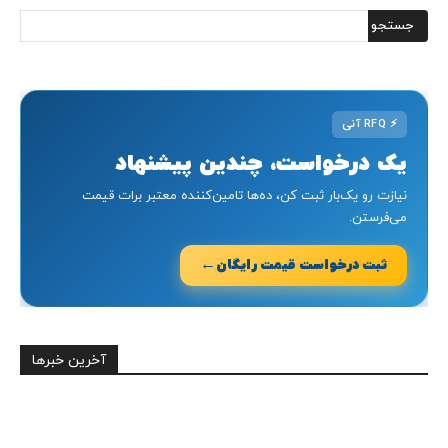
⚡
RFQ آنی
یک درخواست، چندین پیشنهاد
نیازت رو یک‌بار ثبت کن، ده‌ها تامین‌کننده معتبر برات قیمت
می‌فرستن.
←
ثبت درخواست قیمت رایگان
آخرین خبرها