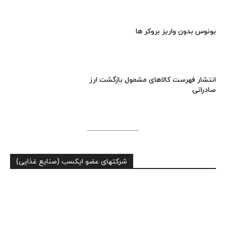
بونوس بدون واریز بروکر ها
انتشار فهرست کالاهای مشمول بازگشت ارز
صادراتی
شرکتهای عضو ایکسب (صنایع غذایی)