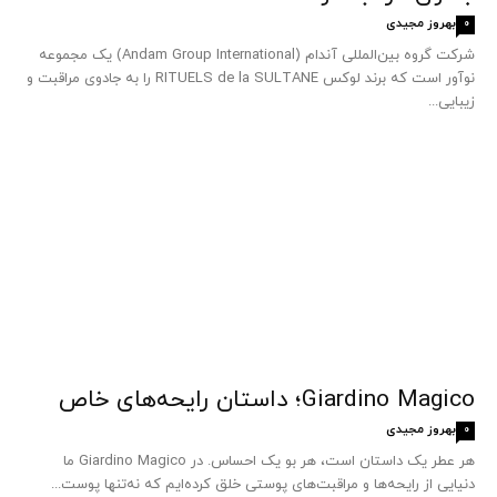
بهروز مجیدی
0
شرکت گروه بین‌المللی آندام (Andam Group International) یک مجموعه
نوآور است که برند لوکس RITUELS de la SULTANE را به جادوی مراقبت و
زیبایی...
Giardino Magico؛ داستان رایحه‌های خاص
بهروز مجیدی
0
هر عطر یک داستان است، هر بو یک احساس. در Giardino Magico ما
دنیایی از رایحه‌ها و مراقبت‌های پوستی خلق کرده‌ایم که نه‌تنها پوست...