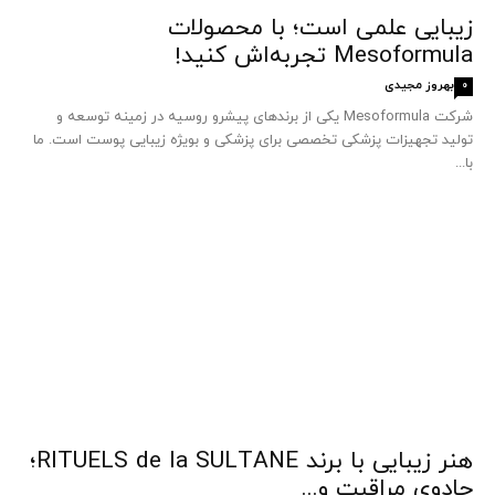
زیبایی علمی است؛ با محصولات
Mesoformula تجربه‌اش کنید!
بهروز مجیدی
0
شرکت Mesoformula یکی از برندهای پیشرو روسیه در زمینه توسعه و
تولید تجهیزات پزشکی تخصصی برای پزشکی و بویژه زیبایی پوست است. ما
با...
هنر زیبایی با برند RITUELS de la SULTANE؛
جادوی مراقبت و...