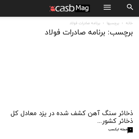
خانه
برچسبها
برنامه صادرات فولاد
برچسب: برنامه صادرات فولاد
ذخائر سنگ آهن کشف شده در یزد معادل کل
ذخائر کشور...
مجله ایکسب
0