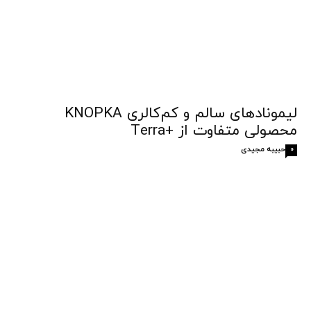
لیمونادهای سالم و کم‌کالری KNOPKA
محصولی متفاوت از +Terra
حبیبه مجیدی
0