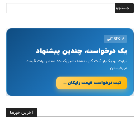
⚡
RFQ آنی
یک درخواست، چندین پیشنهاد
نیازت رو یک‌بار ثبت کن، ده‌ها تامین‌کننده معتبر برات قیمت
می‌فرستن.
←
ثبت درخواست قیمت رایگان
آخرین خبرها