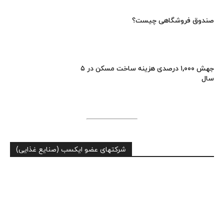
صندوق فروشگاهی چیست؟
جهش ۱,۰۰۰ درصدی هزینه ساخت مسکن در ۵
سال
شرکتهای عضو ایکسب (صنایع غذایی)