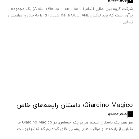
0
شرکت گروه بین‌المللی آندام (Andam Group International) یک مجموعه
نوآور است که برند لوکس RITUELS de la SULTANE را به جادوی مراقبت و
زیبایی...
Giardino Magico؛ داستان رایحه‌های خاص
بهروز مجیدی
0
هر عطر یک داستان است، هر بو یک احساس. در Giardino Magico ما
دنیایی از رایحه‌ها و مراقبت‌های پوستی خلق کرده‌ایم که نه‌تنها پوست...