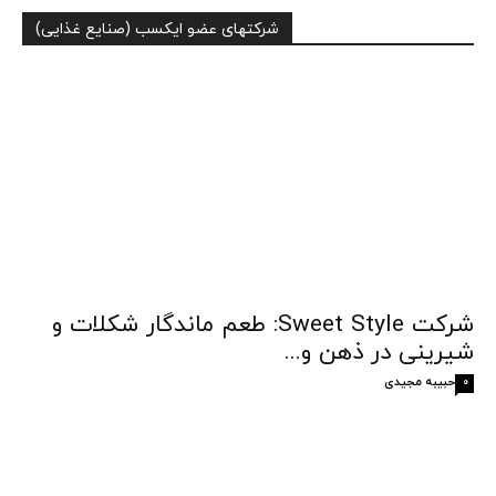
شرکتهای عضو ایکسب (صنایع غذایی)
شرکت Sweet Style: طعم ماندگار شکلات و
شیرینی در ذهن و...
حبیبه مجیدی
0