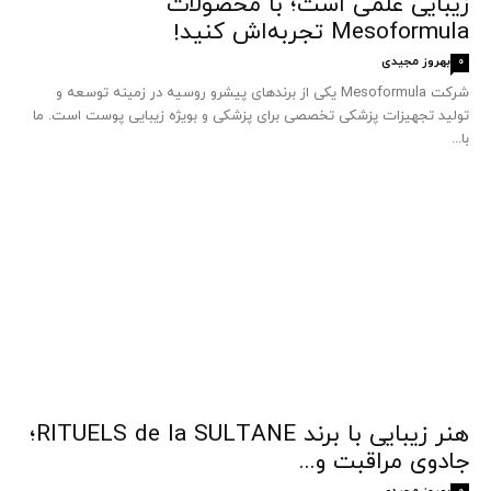
زیبایی علمی است؛ با محصولات
Mesoformula تجربه‌اش کنید!
بهروز مجیدی
0
شرکت Mesoformula یکی از برندهای پیشرو روسیه در زمینه توسعه و
تولید تجهیزات پزشکی تخصصی برای پزشکی و بویژه زیبایی پوست است. ما
با...
هنر زیبایی با برند RITUELS de la SULTANE؛
جادوی مراقبت و...
بهروز مجیدی