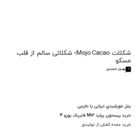
شکلات Mojo Cacao؛ شکلاتی سالم از قلب
مسکو
بهروز مجیدی
0
پنل خورشیدی ایرانی یا خارجی
خرید پیستون پراید M13 فابریک یورو 4
خرید عمده کفش از تولیدی