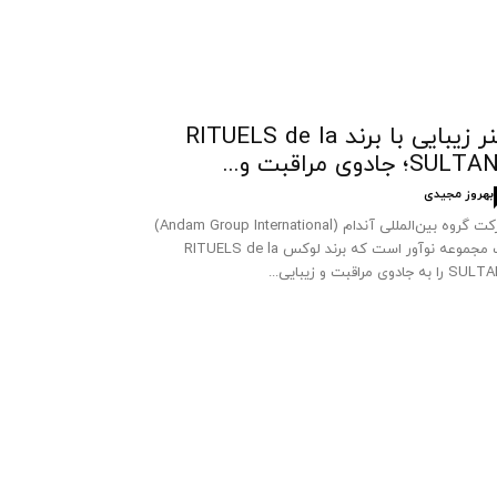
هنر زیبایی با برند RITUELS de la
SUL؛ جادوی مراقبت و...
بهروز مجیدی
شرکت گروه بین‌المللی آندام (Andam Group International)
یک مجموعه نوآور است که برند لوکس RITUELS de la
 به جادوی مراقبت و زیبایی...