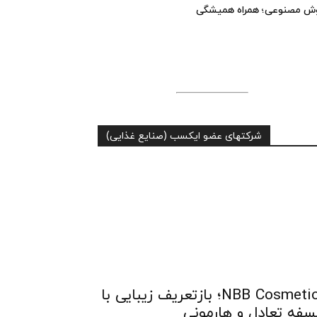
ش مصنوعی؛ همراه همیشگی
شرکتهای عضو ایکسب (صنایع غذایی)
NBB Cosmetics؛ بازتعریف زیبایی با
سفه تعادل و هارمونی