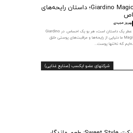
Giardino Magico؛ داستان رایحه‌های
اص
بهروز مجیدی
هر عطر یک داستان است، هر بو یک احساس. در Giardino
Magico ما دنیایی از رایحه‌ها و مراقبت‌های پوستی خلق
ه‌ایم که نه‌تنها پوست...
شرکتهای عضو ایکسب (صنایع غذایی)