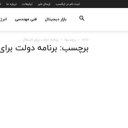
ثبت نام در ایکسب
ارسال خبر
تبلیغات
درباره ما
ت
بازار دیجیتال
فنی مهندسی
انرژ
خانه
برچسبها
برنامه دولت برای اشتغال
برچسب: برنامه دولت برای