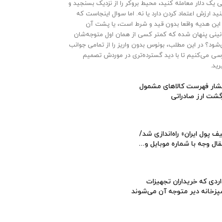
 یک دلار معامله کنید، محیط بروکر را از نزدیک بسنجید و
نید ارزش اعتماد کردن دارد یا نه. اما سوال اینجاست که
 این هدیه واقعا بدون قید و شرط است، یا پشت آن
نینی پنهان شده که کمتر کسی از همان اول متوجه‌شان
شود؟ در این مطلب، بونوس بدون واریز را از تمامی جوانب
سی می‌کنیم تا با دید گسترده‌تری در موردش تصمیم
رید.
شار فهرست کالاهای مشمول
گشت ارز صادراتی
ف پول ایران» راه‌اندازی شد/
قال وجه با شماره موبایل و...
ردی که خریداران تجهیزات
زخانه دیر متوجه آن می‌شوند