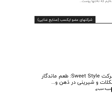
ه‌ایم که نه‌تنها پوست...
شرکتهای عضو ایکسب (صنایع غذایی)
شرکت Sweet Style: طعم ماندگار
لات و شیرینی در ذهن و...
حبیبه مجیدی