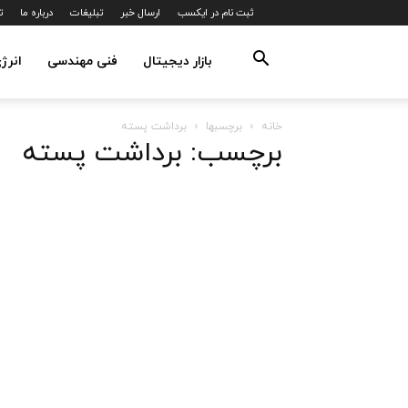
ثبت نام در ایکسب
ارسال خبر
تبلیغات
درباره ما
ت
بازار دیجیتال
فنی مهندسی
انرژ
خانه
برچسبها
برداشت پسته
برچسب: برداشت پسته