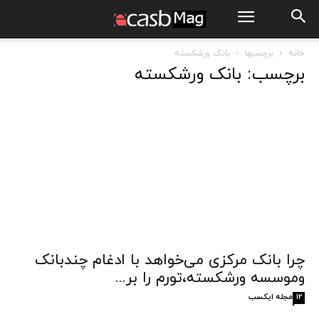
خانه
برچسبها
بانک ورشکسته
برچسب: بانک ورشکسته
چرا بانک مرکزی می‌خواهد با ادغام چندبانک
وموسسه ورشکسته،تورم را بر...
مجله ایکسب
12