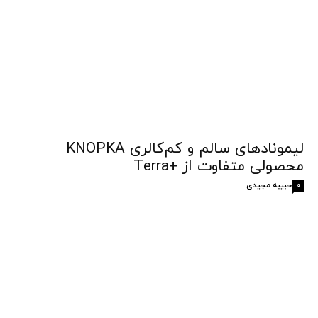
لیمونادهای سالم و کم‌کالری KNOPKA
محصولی متفاوت از +Terra
حبیبه مجیدی
0