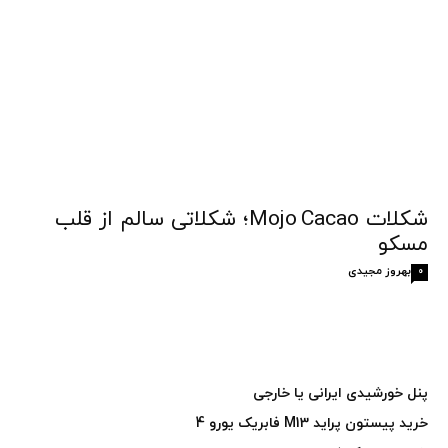
شکلات Mojo Cacao؛ شکلاتی سالم از قلب
مسکو
بهروز مجیدی
0
پنل خورشیدی ایرانی یا خارجی
خرید پیستون پراید M13 فابریک یورو 4