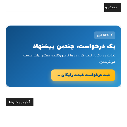
⚡
RFQ آنی
یک درخواست، چندین پیشنهاد
نیازت رو یک‌بار ثبت کن، ده‌ها تامین‌کننده معتبر برات قیمت
می‌فرستن.
←
ثبت درخواست قیمت رایگان
آخرین خبرها