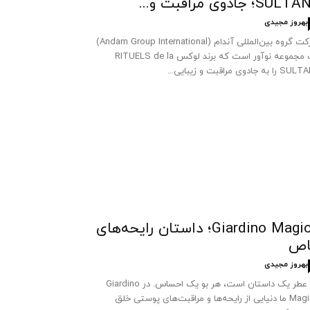
SUL؛ جادوی مراقبت و...
بهروز مجیدی
شرکت گروه بین‌المللی آندام (Andam Group International)
یک مجموعه نوآور است که برند لوکس RITUELS de la
 به جادوی مراقبت و زیبایی...
Giardino Magico؛ داستان رایحه‌های
اص
بهروز مجیدی
هر عطر یک داستان است، هر بو یک احساس. در Giardino
Magico ما دنیایی از رایحه‌ها و مراقبت‌های پوستی خلق