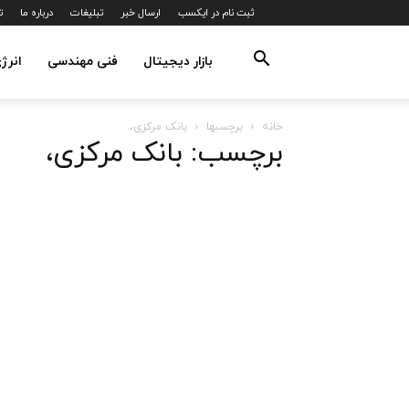
ثبت نام در ایکسب
ارسال خبر
تبلیغات
درباره ما
ت
بازار دیجیتال
فنی مهندسی
انرژ
خانه
برچسبها
بانک مرکزی،
برچسب: بانک مرکزی،