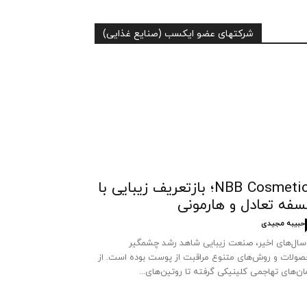
شرکتهای عضو ایکسب (صنایع غذایی)
NBB Cosmetics؛ بازتعریف زیبایی با
سفه تعادل و هارمونی
حبیبه مجیدی
سال‌های اخیر، صنعت زیبایی شاهد رشد چشمگیر
ولات و روش‌های متنوع مراقبت از پوست بوده است. از
ان‌های تهاجمی کلینیکی گرفته تا روتین‌های...