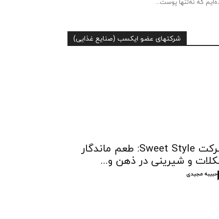
ه‌ایم که نه‌تنها پوست...
شرکتهای عضو ایکسب (صنایع غذایی)
شرکت Sweet Style: طعم ماندگار
لات و شیرینی در ذهن و...
حبیبه مجیدی