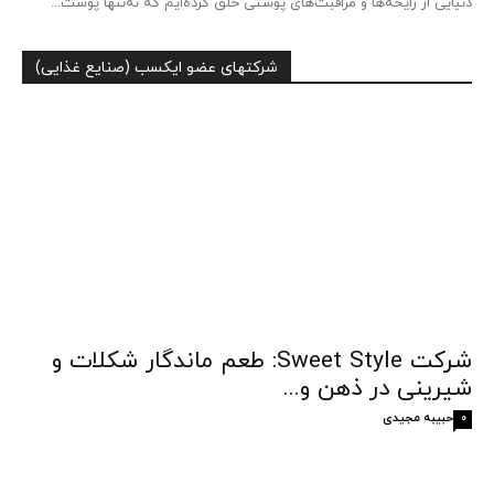
دنیایی از رایحه‌ها و مراقبت‌های پوستی خلق کرده‌ایم که نه‌تنها پوست...
شرکتهای عضو ایکسب (صنایع غذایی)
شرکت Sweet Style: طعم ماندگار شکلات و
شیرینی در ذهن و...
حبیبه مجیدی
0