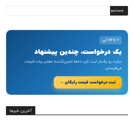
⚡
RFQ آنی
یک درخواست، چندین پیشنهاد
نیازت رو یک‌بار ثبت کن، ده‌ها تامین‌کننده معتبر برات قیمت
می‌فرستن.
←
ثبت درخواست قیمت رایگان
آخرین خبرها