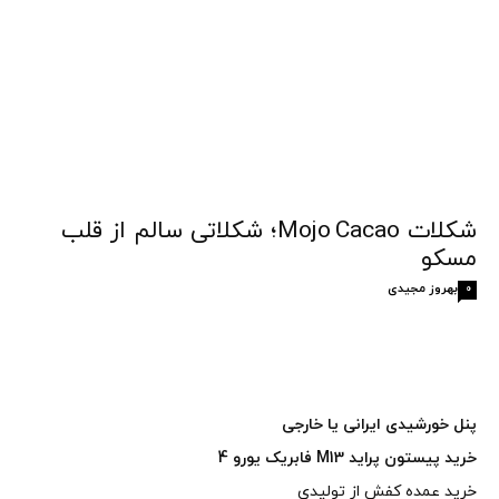
شکلات Mojo Cacao؛ شکلاتی سالم از قلب
مسکو
بهروز مجیدی
0
پنل خورشیدی ایرانی یا خارجی
خرید پیستون پراید M13 فابریک یورو 4
خرید عمده کفش از تولیدی