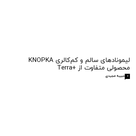
لیمونادهای سالم و کم‌کالری KNOPKA
محصولی متفاوت از +Terra
حبیبه مجیدی
0