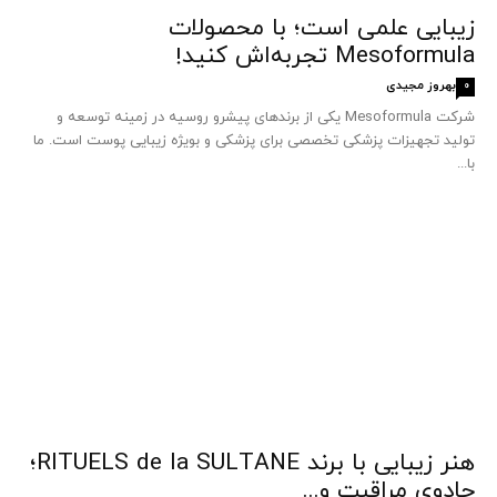
زیبایی علمی است؛ با محصولات
Mesoformula تجربه‌اش کنید!
بهروز مجیدی
0
شرکت Mesoformula یکی از برندهای پیشرو روسیه در زمینه توسعه و
تولید تجهیزات پزشکی تخصصی برای پزشکی و بویژه زیبایی پوست است. ما
با...
هنر زیبایی با برند RITUELS de la SULTANE؛
جادوی مراقبت و...