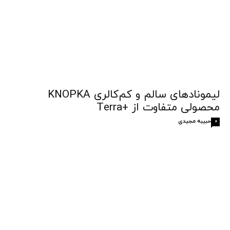
لیمونادهای سالم و کم‌کالری KNOPKA
محصولی متفاوت از +Terra
حبیبه مجیدی
0