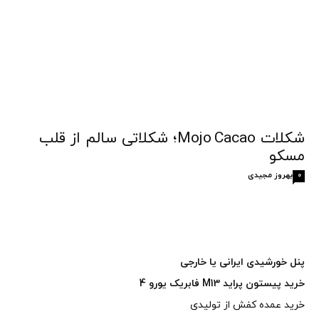
شکلات Mojo Cacao؛ شکلاتی سالم از قلب
مسکو
بهروز مجیدی
0
پنل خورشیدی ایرانی یا خارجی
خرید پیستون پراید M13 فابریک یورو 4
خرید عمده کفش از تولیدی