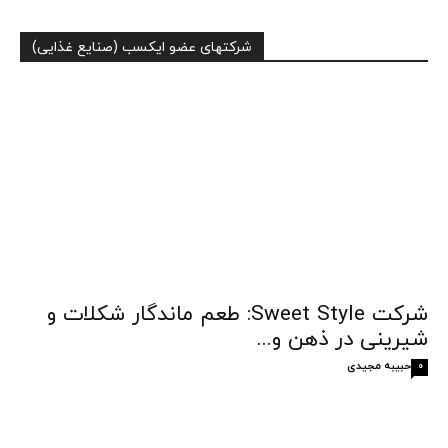
شرکتهای عضو ایکسب (صنایع غذایی)
شرکت Sweet Style: طعم ماندگار شکلات و
شیرینی در ذهن و...
حبیبه مجیدی
0