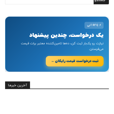
⚡
RFQ آنی
یک درخواست، چندین پیشنهاد
نیازت رو یک‌بار ثبت کن، ده‌ها تامین‌کننده معتبر برات قیمت
می‌فرستن.
←
ثبت درخواست قیمت رایگان
آخرین خبرها