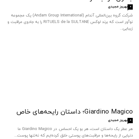
بهروز مجیدی
0
شرکت گروه بین‌المللی آندام (Andam Group International) یک مجموعه
نوآور است که برند لوکس RITUELS de la SULTANE را به جادوی مراقبت و
زیبایی...
Giardino Magico؛ داستان رایحه‌های خاص
بهروز مجیدی
0
هر عطر یک داستان است، هر بو یک احساس. در Giardino Magico ما
دنیایی از رایحه‌ها و مراقبت‌های پوستی خلق کرده‌ایم که نه‌تنها پوست...