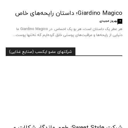
Giardino Magico؛ داستان رایحه‌های خاص
بهروز مجیدی
0
هر عطر یک داستان است، هر بو یک احساس. در Giardino Magico ما
دنیایی از رایحه‌ها و مراقبت‌های پوستی خلق کرده‌ایم که نه‌تنها پوست...
شرکتهای عضو ایکسب (صنایع غذایی)
شرکت Sweet Style: طعم ماندگار شکلات و