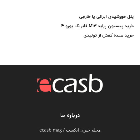
پنل خورشیدی ایرانی یا خارجی
خرید پیستون پراید M13 فابریک یورو 4
خرید عمده کفش از تولیدی
درباره ما
مجله خبری ایکسب / ecasb mag