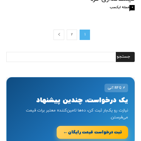
مجله ایکسب
0
2
1
⚡
RFQ آنی
یک درخواست، چندین پیشنهاد
نیازت رو یک‌بار ثبت کن، ده‌ها تامین‌کننده معتبر برات قیمت
می‌فرستن.
←
ثبت درخواست قیمت رایگان