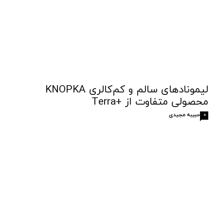
لیمونادهای سالم و کم‌کالری KNOPKA
محصولی متفاوت از +Terra
حبیبه مجیدی
0