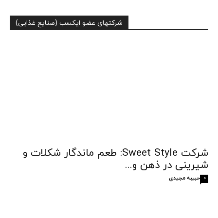
شرکتهای عضو ایکسب (صنایع غذایی)
شرکت Sweet Style: طعم ماندگار شکلات و
شیرینی در ذهن و...
حبیبه مجیدی
0