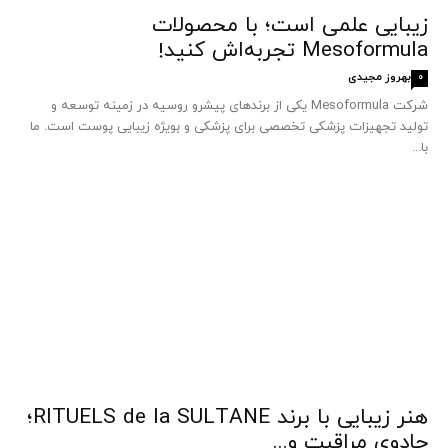
زیبایی علمی است؛ با محصولات
Mesoformula تجربه‌اش کنید!
بهروز مجیدی
0
شرکت Mesoformula یکی از برندهای پیشرو روسیه در زمینه توسعه و
تولید تجهیزات پزشکی تخصصی برای پزشکی و بویژه زیبایی پوست است. ما
با...
هنر زیبایی با برند RITUELS de la SULTANE؛
جادوی مراقبت و...