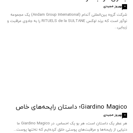
بهروز مجیدی
0
شرکت گروه بین‌المللی آندام (Andam Group International) یک مجموعه
نوآور است که برند لوکس RITUELS de la SULTANE را به جادوی مراقبت و
زیبایی...
Giardino Magico؛ داستان رایحه‌های خاص
بهروز مجیدی
0
هر عطر یک داستان است، هر بو یک احساس. در Giardino Magico ما
دنیایی از رایحه‌ها و مراقبت‌های پوستی خلق کرده‌ایم که نه‌تنها پوست...