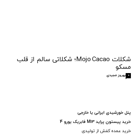
شکلات Mojo Cacao؛ شکلاتی سالم از قلب
مسکو
بهروز مجیدی
0
پنل خورشیدی ایرانی یا خارجی
خرید پیستون پراید M13 فابریک یورو 4
خرید عمده کفش از تولیدی