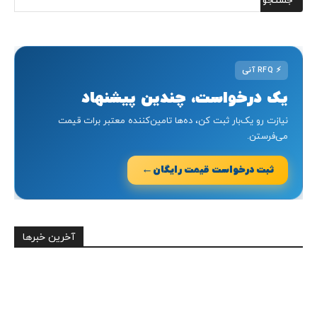
⚡
RFQ آنی
یک درخواست، چندین پیشنهاد
نیازت رو یک‌بار ثبت کن، ده‌ها تامین‌کننده معتبر برات قیمت
می‌فرستن.
←
ثبت درخواست قیمت رایگان
آخرین خبرها