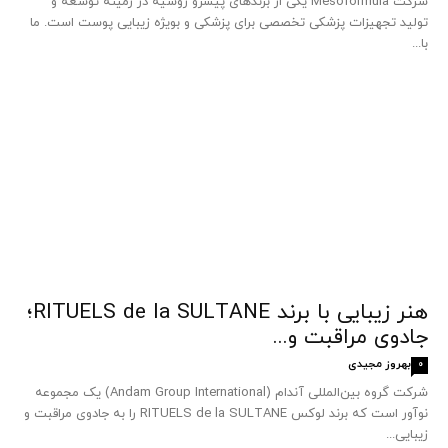
شرکت Mesoformula یکی از برندهای پیشرو روسیه در زمینه توسعه و
تولید تجهیزات پزشکی تخصصی برای پزشکی و بویژه زیبایی پوست است. ما
با...
هنر زیبایی با برند RITUELS de la SULTANE؛
جادوی مراقبت و...
بهروز مجیدی
0
شرکت گروه بین‌المللی آندام (Andam Group International) یک مجموعه
نوآور است که برند لوکس RITUELS de la SULTANE را به جادوی مراقبت و
زیبایی...