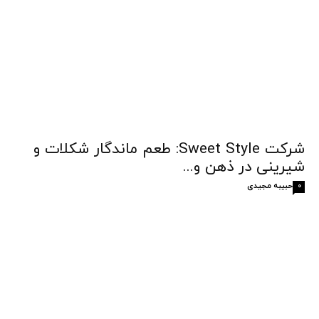
شرکت Sweet Style: طعم ماندگار شکلات و
شیرینی در ذهن و...
حبیبه مجیدی
0