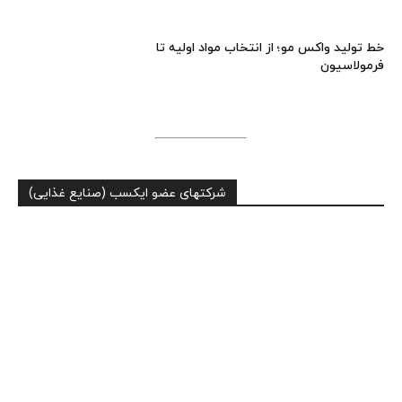
خط تولید واکس مو؛ از انتخاب مواد اولیه تا
فرمولاسیون
شرکتهای عضو ایکسب (صنایع غذایی)