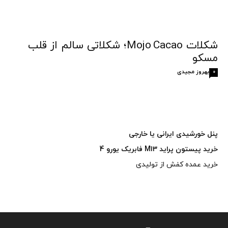
شکلات Mojo Cacao؛ شکلاتی سالم از قلب
مسکو
بهروز مجیدی
0
پنل خورشیدی ایرانی یا خارجی
خرید پیستون پراید M13 فابریک یورو 4
خرید عمده کفش از تولیدی