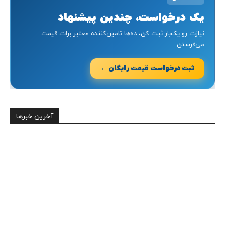
یک درخواست، چندین پیشنهاد
نیازت رو یک‌بار ثبت کن، ده‌ها تامین‌کننده معتبر برات قیمت
می‌فرستن.
←
ثبت درخواست قیمت رایگان
آخرین خبرها