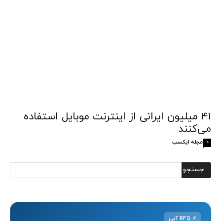
41 میلیون ایرانی از اینترنت موبایل استفاده
می‌کنند
مجله ایکسب
0
⚡
RFQ آنی