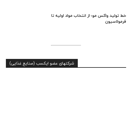
خط تولید واکس مو؛ از انتخاب مواد اولیه تا
فرمولاسیون
شرکتهای عضو ایکسب (صنایع غذایی)