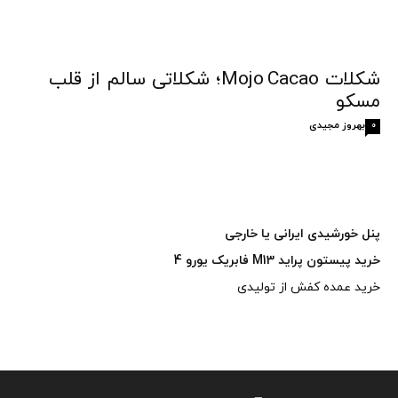
شکلات Mojo Cacao؛ شکلاتی سالم از قلب
مسکو
بهروز مجیدی
0
پنل خورشیدی ایرانی یا خارجی
خرید پیستون پراید M13 فابریک یورو 4
خرید عمده کفش از تولیدی