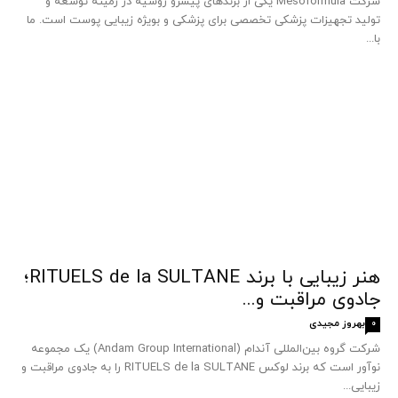
شرکت Mesoformula یکی از برندهای پیشرو روسیه در زمینه توسعه و
تولید تجهیزات پزشکی تخصصی برای پزشکی و بویژه زیبایی پوست است. ما
با...
هنر زیبایی با برند RITUELS de la SULTANE؛
جادوی مراقبت و...
بهروز مجیدی
0
شرکت گروه بین‌المللی آندام (Andam Group International) یک مجموعه
نوآور است که برند لوکس RITUELS de la SULTANE را به جادوی مراقبت و
زیبایی...