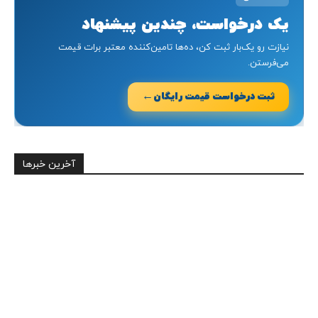
یک درخواست، چندین پیشنهاد
نیازت رو یک‌بار ثبت کن، ده‌ها تامین‌کننده معتبر برات قیمت
می‌فرستن.
←
ثبت درخواست قیمت رایگان
آخرین خبرها