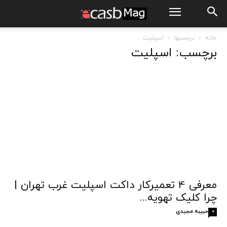
خانه
برچسبها
اسپلیت
برچسب: اسپلیت
معرفی 4 تعمیرکار داکت اسپلیت غرب تهران |
چرا کلیک تهویه...
حبیبه مجیدی
0