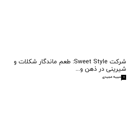
شرکت Sweet Style: طعم ماندگار شکلات و
شیرینی در ذهن و...
حبیبه مجیدی
0