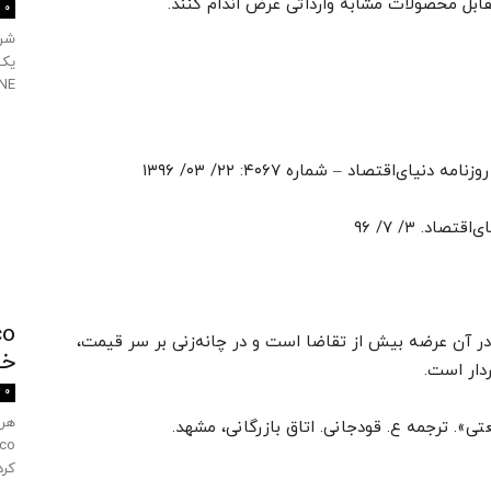
ابل محصولات مشابه وارداتی عرض اندام کنند.
0
SULTANE را
Buyer’s ) بازاری است که در آن عرضه بیش از تقاضا است و در چانه‌زنی بر سر قیمت،
خ
دار است.
0
کرد