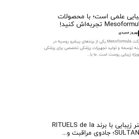
بایی علمی است؛ با محصولات
Mesoform تجربه‌اش کنید!
بهروز مجیدی
شرکت Mesoformula یکی از برندهای پیشرو روسیه در
نه توسعه و تولید تجهیزات پزشکی تخصصی برای پزشکی
ویژه زیبایی پوست است. ما با...
هنر زیبایی با برند RITUELS de la
SUL؛ جادوی مراقبت و...