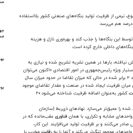
صن
ع، نیمی از ظرفیت تولید بنگاه‌های صنعتی کشور بلااستفاده
مسکن
وسط این بنگاه‌ها را جذب کند و بهره‌وری نازل و هزینه
بنگاه‌های داخلی خارج کرده است.
بهت
ش نیافته، بارها در همین نشریه تشریح شده و نیازی به
ه گفته دستیار ویژه رئیس‌جمهوری در امور اقتصادی «اکنون می‌توان
گفت اندازه صنعت کشور نسبت به سال ۱۳۸۱ حدود ۲ برابر شده در حالی که میزان تقاضا در حدود میزان سال
رگی میان ظرفیت ایجاد شده در صنعت و مقدار تقاضای موجود
بون
ت
کشور به‌عنوان اضافه ظرفیت شناخته می‌شود.»۲
 شده را عمیق‌تر می‌سازد. نهادهای ذی‌ربط (سازمان
احدهای مشابه و تکراری، با همان
فناوری
عقب‌مانده که در
ادر می‌کنند و بر ظرفیت تولید می‌افزایند. این کار،
واحدهای موجود تنگ‌تر می‌کند و آنها را به
رقابت
مخرب با