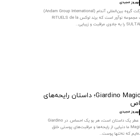
بهروز مجیدی
شرکت گروه بین‌المللی آندام (Andam Group International)
یک مجموعه نوآور است که برند لوکس RITUELS de la
 به جادوی مراقبت و زیبایی...
Giardino Magico؛ داستان رایحه‌های
اص
بهروز مجیدی
هر عطر یک داستان است، هر بو یک احساس. در Giardino
Magico ما دنیایی از رایحه‌ها و مراقبت‌های پوستی خلق
ه‌ایم که نه‌تنها پوست...