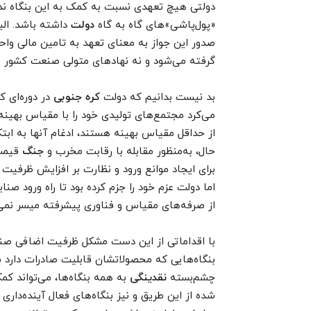
دولتی هیچ تعهدی نسبت به کمک به این بنگاه ندار
«پول‌پاشی»‌های گاه به گاه
دولت
داشته باشد. الب
صدور این جواز به معنای تعهد به تامین مالی وا
گرفته می‌شود و نه نهادهای متولی صنعت کشور به 
بد نیست بدانیم که دولت
کره جنوبی
در دوره‌ای ک
می‌کرد مجتمع‌های تولیدی خود را با مقیاس بهینه 
از حداقل مقیاس بهینه هستند، ادغام آنها به ابتک
حال، به‌منظور مقابله با رقابت مخرب و
جنگ
قیمت‌
اما دولت عزم خود را جزم کرده بود تا راه ورود صنای
از صرفه‌های مقیاس و فناوری پیشرفته میسر نمی
با اقداماتی از این دست مشکل ظرفیت اضافی صنای
بنگاه‌هایی که محصولاتشان قابلیت صادرات دارد ب
چشم‌بسته
نقدینگی
به همه بنگاه‌ها، می‌تواند ک
شده از این طریق و نیز بنگاه‌های فعال آینده‌دار