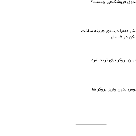
دوق فروشگاهی چیست؟
جهش ۱,۰۰۰ درصدی هزینه ساخت
 در ۵ سال
رین بروکر برای ترید نقره
وس بدون واریز بروکر ها