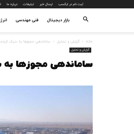
ثبت نام در ایکسب
ارسال خبر
تبلیغات
درباره ما
ت
بازار دیجیتال
فنی مهندسی
انرژ
خانه
گزارش و تحلیل
ساماندهی مجوزها به سبک کره‌جن
گزارش و تحلیل
ساماندهی مجوزها به س