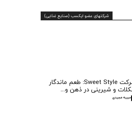
شرکتهای عضو ایکسب (صنایع غذایی)
شرکت Sweet Style: طعم ماندگار
لات و شیرینی در ذهن و...
حبیبه مجیدی